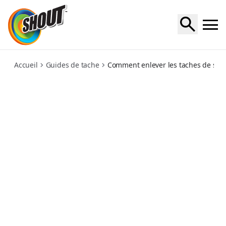
dirt
Accueil
Guides de tache
Comment enlever les taches de salet